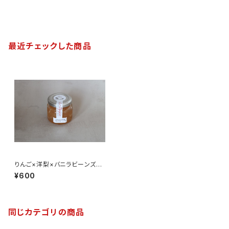
最近チェックした商品
りんご×洋梨×バニラビーンズジ
ャム (小サイズ - 80g)
¥600
同じカテゴリの商品