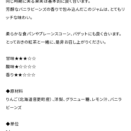
同じ時期に実る果実は基本的に良く合います。
芳醇なバニラビーンズの香りで包み込んだこのジャムは、とてもリ
ッチな味わい。
柔らかな食パンやプレーンスコーン、バゲットにも良く合います。
とっておきの紅茶と一緒に、是非お召し上がりください。
甘味★★★☆☆
酸味★☆☆☆☆
香り★★☆☆☆
◆原材料
りんご（北海道音更町産）、洋梨、グラニュー糖、レモン汁、バニラ
ビーンズ
◆単位