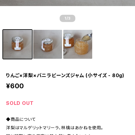
1
/3
りんご×洋梨×バニラビーンズジャム (小サイズ - 80g)
¥600
SOLD OUT
◆商品について
洋梨はマルゲリットマリーラ、林檎はあかねを使用。