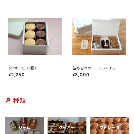
クッキー缶 (2種)
詰め合わせ コンフィチュー
ル ティータイム (M サイズ)
¥2,250
¥3,000
🔎 種類
ジャム
クッキー
マドレーヌ