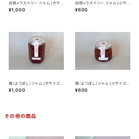
白桃×ラズベリー ジャム (大サイ
白桃×ラズベリー ジャム (小サイ
ズ - 170g)
ズ - 80g)
¥1,000
¥600
苺（よつぼし）ジャム (大サイズ -
苺（よつぼし）ジャム (小サイズ -
180g)
80g)
¥1,000
¥600
その他の商品